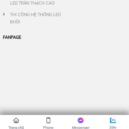
LED TRẦN THẠCH CAO
THI CÔNG HỆ THỐNG LED
ĐUỔI
FANPAGE
Thiết kế bởi
Hazomedia.com
Zalo
Trang chủ
Phone
Messenger