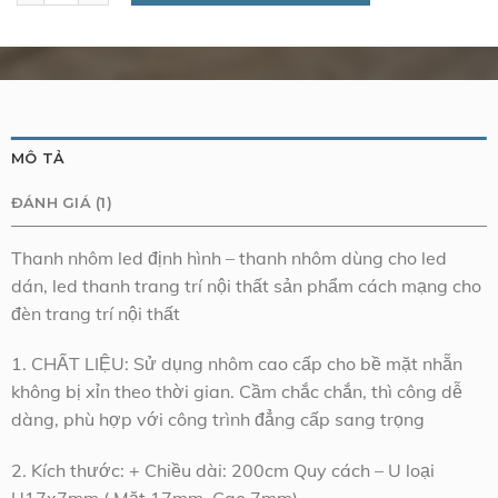
MÔ TẢ
ĐÁNH GIÁ (1)
Thanh nhôm led định hình – thanh nhôm dùng cho led
dán, led thanh trang trí nội thất sản phẩm cách mạng cho
đèn trang trí nội thất
1. CHẤT LIỆU: Sử dụng nhôm cao cấp cho bề mặt nhẵn
không bị xỉn theo thời gian. Cầm chắc chắn, thì công dễ
dàng, phù hợp với công trình đẳng cấp sang trọng
2. Kích thước: + Chiều dài: 200cm Quy cách – U loại