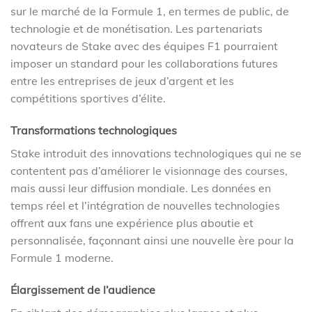
sur le marché de la Formule 1, en termes de public, de
technologie et de monétisation. Les partenariats
novateurs de Stake avec des équipes F1 pourraient
imposer un standard pour les collaborations futures
entre les entreprises de jeux d’argent et les
compétitions sportives d’élite.
Transformations technologiques
Stake introduit des innovations technologiques qui ne se
contentent pas d’améliorer le visionnage des courses,
mais aussi leur diffusion mondiale. Les données en
temps réel et l’intégration de nouvelles technologies
offrent aux fans une expérience plus aboutie et
personnalisée, façonnant ainsi une nouvelle ère pour la
Formule 1 moderne.
Élargissement de l’audience