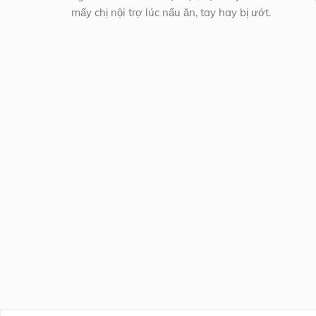
mấy chị nội trợ lúc nấu ăn, tay hay bị ướt.