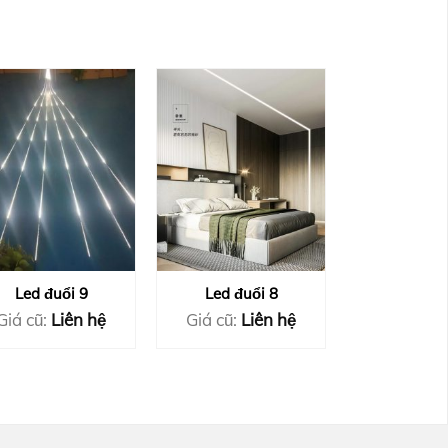
Led đuổi 9
Led đuổi 8
Giá cũ:
Liên hệ
Giá cũ:
Liên hệ