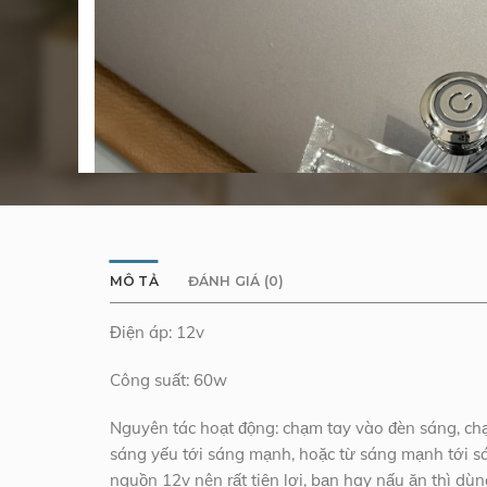
MÔ TẢ
ĐÁNH GIÁ (0)
Điện áp: 12v
Công suất: 60w
Nguyên tác hoạt động: chạm tay vào đèn sáng, chạ
sáng yếu tới sáng mạnh, hoặc từ sáng mạnh tới s
nguồn 12v nên rất tiện lợi, bạn hay nấu ăn thì dùn